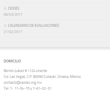
CEIDES
06/03/2017
CALENDARIO DE EVALUACIONES
21/02/2017
DOMICILIO
Benito Juárez # 1124 oriente
Col. Las Vegas, C.P. 80090 Culiacán, Sinaloa, México
contacto@ceides.org.mx
Tel. 7- 17-04-70 y 7-61-02-31