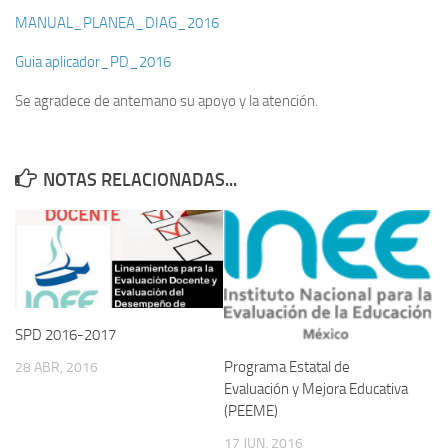
MANUAL_PLANEA_DIAG_2016
Guia aplicador_PD_2016
Se agradece de antemano su apoyo y la atención.
NOTAS RELACIONADAS...
SPD 2016-2017
Programa Estatal de
28 ABR, 2016
Evaluación y Mejora Educativa
(PEEME)
17 JUN, 2016