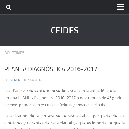
Inicio
CEIDES
Quienes Somos
Funciones
Actividades
BOLETINES
Normatividad
PLANEA DIAGNÓSTICA 2016-2017
Departamentos
Noticias
DE
ADMIN
· 10/08/2016
Contacto
Los días 7 y 8 de septiembre se llevará a cabo la aplicación de la
prueba PLANEA Diagnóstica 2016-2017 para alumnos de 4º grado
Registro de Aplicadores
de nivel primaria, en escuelas públicas y privadas del país.
La aplicación de la prueba se llevará a cabo por parte de los
directores y docentes de cada plantel ya que es importante que la