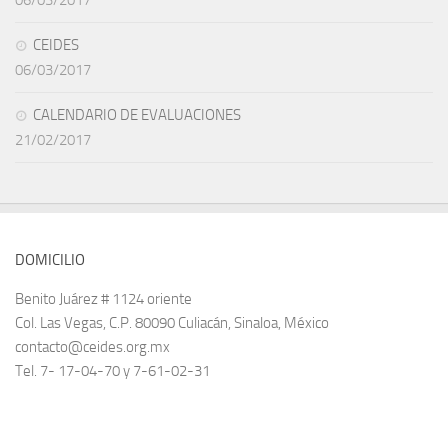
06/03/2017
CEIDES
06/03/2017
CALENDARIO DE EVALUACIONES
21/02/2017
DOMICILIO
Benito Juárez # 1124 oriente
Col. Las Vegas, C.P. 80090 Culiacán, Sinaloa, México
contacto@ceides.org.mx
Tel. 7- 17-04-70 y 7-61-02-31